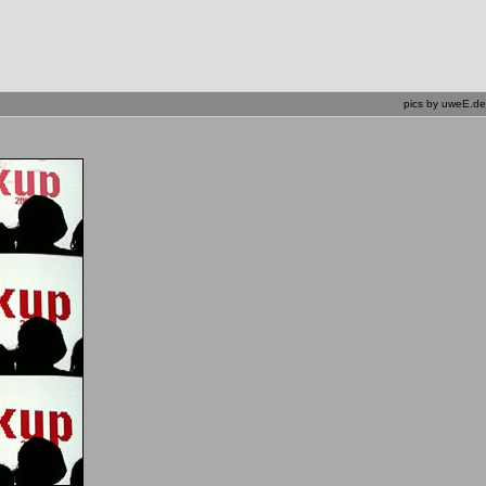
pics by uweE.de